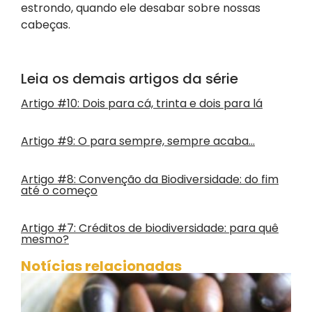
estrondo, quando ele desabar sobre nossas
cabeças.
Leia os demais artigos da série
Artigo #10: Dois para cá, trinta e dois para lá
Artigo #9: O para sempre, sempre acaba…
Artigo #8: Convenção da Biodiversidade: do fim
até o começo
Artigo #7: Créditos de biodiversidade: para quê
mesmo?
Notícias relacionadas