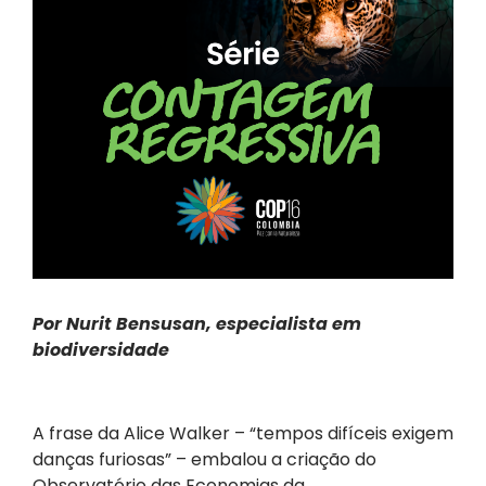
Por Nurit Bensusan, especialista em
biodiversidade
A frase da Alice Walker – “tempos
difíceis exigem
danças furiosas” – embalou a criação do
Observatório das Economias da