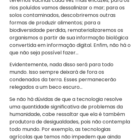
teremos vacinas cada vez mais eficazes; para os
rios poluídos vamos dessalinizar o mar; para os
solos contaminados, descobriremos outras
formas de produzir alimentos; para a
biodiversidade perdida, rematerializaremos os
organismos a partir de sua informação biológica
convertida em informação digital. Enfim, não há o
que não seja possível fazer…
Evidentemente, nada disso será para todo
mundo. Isso sempre deixará de fora os
condenados da terra. Esses permanecerão
relegados a um beco escuro…
Se não há dúvidas de que a tecnologia resolve
uma quantidade significativa de problemas da
humanidade, cabe ressaltar que ela é também
produtora de desigualdades, pois não contempla
todo mundo. Por exemplo, as tecnologias
agrícolas que temos não impedem que ainda