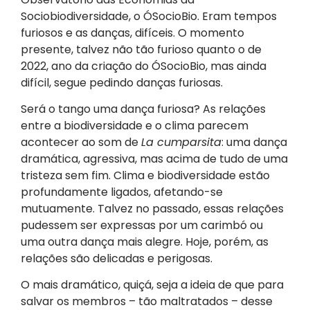
Sociobiodiversidade, o ÓSocioBio. Eram tempos
furiosos e as danças, difíceis. O momento
presente, talvez não tão furioso quanto o de
2022, ano da criação do ÓSocioBio, mas ainda
difícil, segue pedindo danças furiosas.
Será o tango uma dança furiosa? As relações
entre a biodiversidade e o clima parecem
acontecer ao som de
La cumparsita
: uma dança
dramática, agressiva, mas acima de tudo de uma
tristeza sem fim. Clima e biodiversidade estão
profundamente ligados, afetando-se
mutuamente. Talvez no passado, essas relações
pudessem ser expressas por um carimbó ou
uma outra dança mais alegre. Hoje, porém, as
relações são delicadas e perigosas.
O mais dramático, quiçá, seja a ideia de que para
salvar os membros – tão maltratados – desse