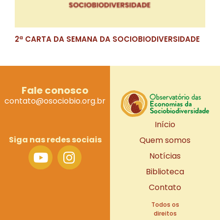
2ª CARTA DA SEMANA DA SOCIOBIODIVERSIDADE
Fale conosco
contato@osociobio.org.br
Início
Siga nas redes sociais
Quem somos
Notícias
Biblioteca
Contato
Todos os
direitos