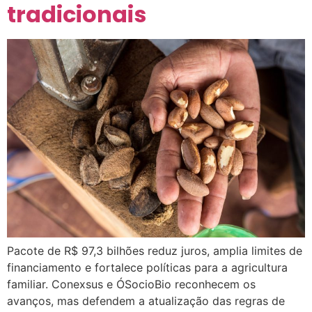
tradicionais
Pacote de R$ 97,3 bilhões reduz juros, amplia limites de
financiamento e fortalece políticas para a agricultura
familiar. Conexsus e ÓSocioBio reconhecem os
avanços, mas defendem a atualização das regras de