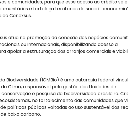
vas e comunidades, para que esse acesso ao crédito se e
comunitários e fortaleça territórios de sociobioeconomia”
a da Conexsus.
xsus atua na promoção da conexão dos negócios comunit
acionais ou internacionais, disponibilizando acesso a
a apoiar a estruturação dos arranjos comerciais e viabil
a Biodiversidade (ICMBio) é uma autarquia federal vincu
 do Clima, responsável pela gestão das Unidades de
onservação e pesquisa da biodiversidade brasileira. Cr
s ecossistemas, no fortalecimento das comunidades que 
 políticas públicas voltadas ao uso sustentável dos re
 de baixo carbono.