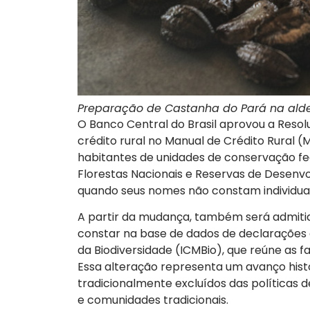
Preparação de Castanha do Pará na ald
O Banco Central do Brasil aprovou a Resol
crédito rural no Manual de Crédito Rural 
habitantes de unidades de conservação fede
Florestas Nacionais e Reservas de Dese
quando seus nomes não constam individua
A partir da mudança, também será admitid
constar na base de dados de declarações
da Biodiversidade (ICMBio), que reúne as f
Essa alteração representa um avanço histó
tradicionalmente excluídos das políticas d
e comunidades tradicionais.