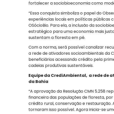
fortalecer a sociobioeconomia como model
“Essa conquista simboliza o papel do Obse
experiências locais em políticas públicas 
OSócioBio. Para ela, a inclusão da sociobi
estratégico para uma economia mais just
sustentam a floresta em pé.
Com a norma, será possível canalizar recu
a rede de ativadores socioambientais da C
beneficiários acessando crédito pela pri
cadeias produtivas sustentáveis.
Equipe da CrediAmbiental, a rede de 
da Bahia
“A aprovação da Resolução CMN 5.258 repr
financeira das populações de floresta, po
crédito rural, conservação e restauração.
tornaram isso possível. Agora inicia-se u