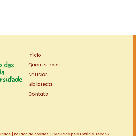
Início
Quem somos
Notícias
Biblioteca
Contato
acidade
|
Política de cookies
| Produzido pelo
Estúdio Teca
v2