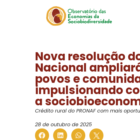
Nova resolução d
Nacional ampliará
povos e comunidad
impulsionando co
a sociobioeconom
Crédito rural do PRONAF com mais opor
28 de outubro de 2025