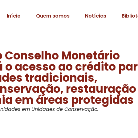
Início
Quem somos
Notícias
Biblio
o Conselho Monetário
 o acesso ao crédito pa
es tradicionais,
nservação, restauração
ia em áreas protegidas
tunidades em Unidades de Conservação.