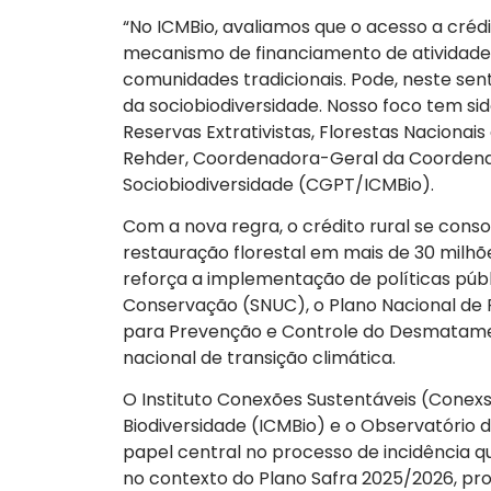
“No ICMBio, avaliamos que o acesso a créd
mecanismo de financiamento de atividades
comunidades tradicionais. Pode, neste se
da sociobiodiversidade. Nosso foco tem si
Reservas Extrativistas, Florestas Nacionai
Rehder, Coordenadora-Geral da Coordenaç
Sociobiodiversidade (CGPT/ICMBio).
Com a nova regra, o crédito rural se con
restauração florestal em mais de 30 milhõ
reforça a implementação de políticas púb
Conservação (SNUC), o Plano Nacional de 
para Prevenção e Controle do Desmatame
nacional de transição climática.
O Instituto Conexões Sustentáveis (Conexs
Biodiversidade (ICMBio) e o Observatório 
papel central no processo de incidência q
no contexto do Plano Safra 2025/2026, pr