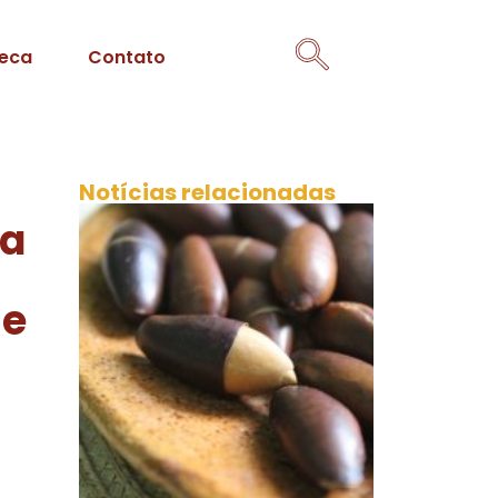
teca
Contato
Notícias relacionadas
ra
 e