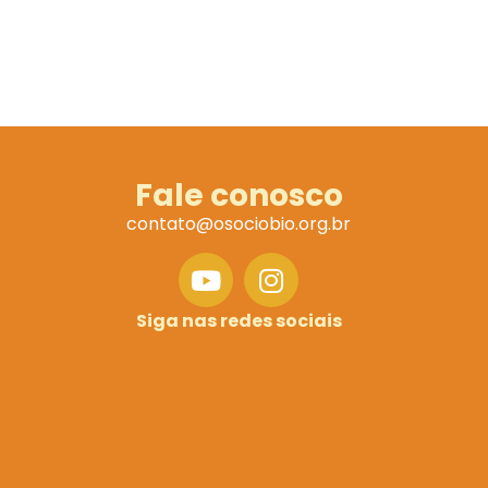
Fale conosco
contato@osociobio.org.br
Siga nas redes sociais