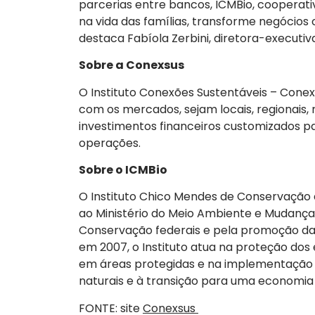
parcerias entre bancos, ICMBio, cooperati
na vida das famílias, transforme negócios 
destaca Fabíola Zerbini, diretora-executiv
Sobre a Conexsus
O Instituto Conexões Sustentáveis – Cone
com os mercados, sejam locais, regionais, n
investimentos financeiros customizados par
operações.
Sobre o ICMBio
O Instituto Chico Mendes de Conservação d
ao Ministério do Meio Ambiente e Mudança
Conservação federais e pela promoção da c
em 2007, o Instituto atua na proteção do
em áreas protegidas e na implementação de
naturais e à transição para uma economia
FONTE: site
Conexsus