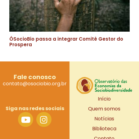
ÓSocioBio passa a integrar Comitê Gestor do
Prospera
Fale conosco
contato@osociobio.org.br
Início
Siga nas redes sociais
Quem somos
Notícias
Biblioteca
Contato