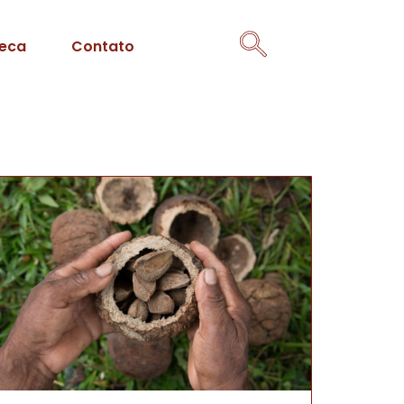
teca
Contato