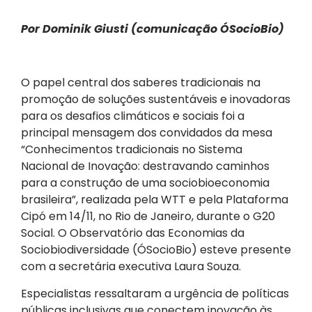
Por Dominik Giusti (comunicação ÓSocioBio)
O papel central dos saberes tradicionais na
promoção de soluções sustentáveis e inovadoras
para os desafios climáticos e sociais foi a
principal mensagem dos convidados da mesa
“Conhecimentos tradicionais no Sistema
Nacional de Inovação: destravando caminhos
para a construção de uma sociobioeconomia
brasileira”, realizada pela WTT e pela Plataforma
Cipó em 14/11, no Rio de Janeiro, durante o G20
Social. O Observatório das Economias da
Sociobiodiversidade (ÓSocioBio) esteve presente
com a secretária executiva Laura Souza.
Especialistas ressaltaram a urgência de políticas
públicas inclusivas que conectem inovação às