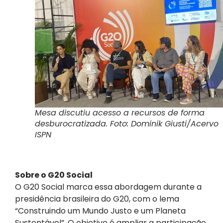
Mesa discutiu acesso a recursos de forma
desburocratizada. Foto: Dominik Giusti/Acervo
ISPN
Sobre o G20 Social
O G20 Social marca essa abordagem durante a
presidência brasileira do G20, com o lema
“Construindo um Mundo Justo e um Planeta
Sustentável”. O objetivo é ampliar a participação